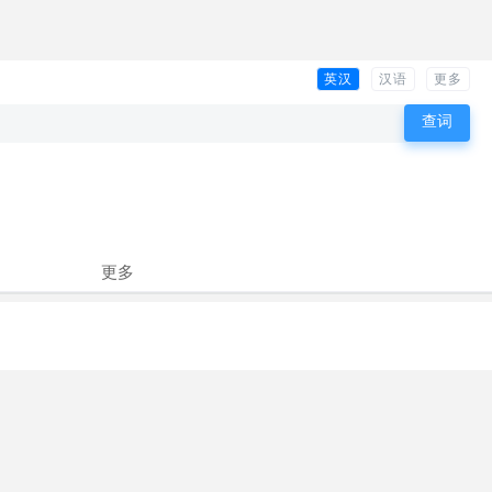
英汉
汉语
更多
更多