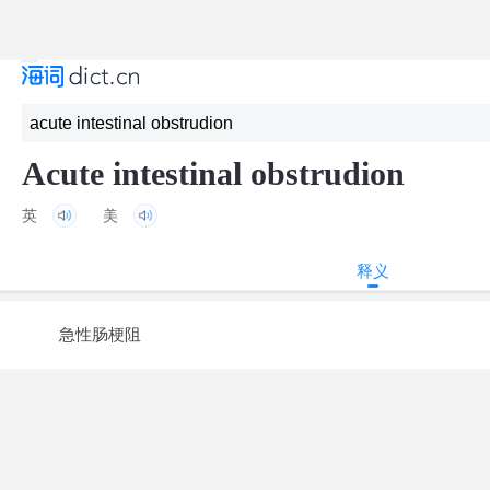
Acute intestinal obstrudion
英
美
释义
急性肠梗阻