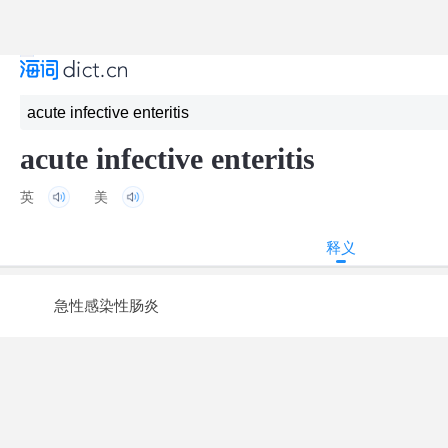
acute infective enteritis
英
美
释义
急性感染性肠炎