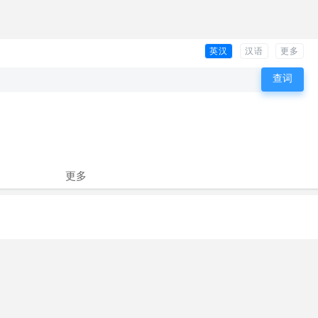
英汉
汉语
更多
更多