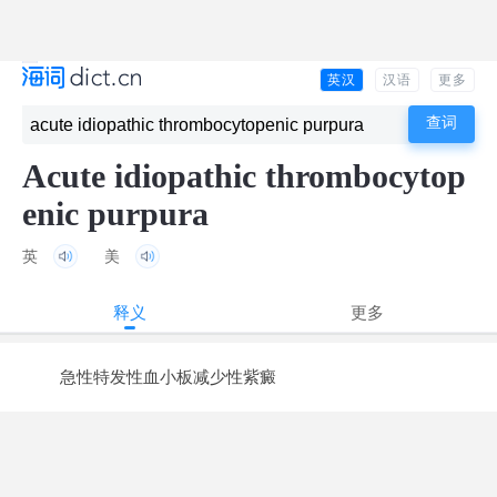
英汉
汉语
更多
Acute idiopathic thrombocytop
enic purpura
英
美
释义
更多
急性特发性血小板减少性紫癜