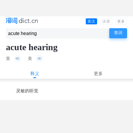
英汉
汉语
更多
acute hearing
英
美
释义
更多
灵敏的听觉