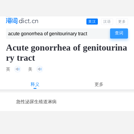
英汉
汉语
更多
Acute gonorrhea of genitourina
ry tract
英
美
释义
更多
急性泌尿生殖道淋病