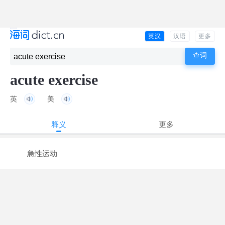
英汉
汉语
更多
acute exercise
英
美
释义
更多
急性运动