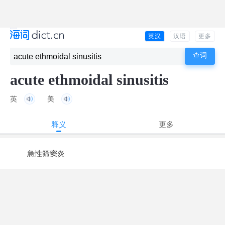
英汉
汉语
更多
acute ethmoidal sinusitis
英
美
释义
更多
急性筛窦炎