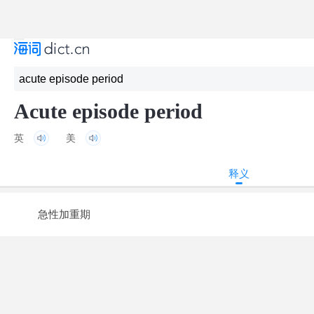
Acute episode period
英
美
释义
急性加重期