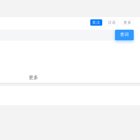
英汉
汉语
更多
更多