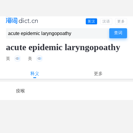
英汉
汉语
更多
acute epidemic laryngopoathy
英
美
释义
更多
疫喉