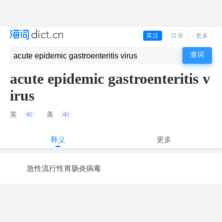
英汉
汉语
更多
acute epidemic gastroenteritis v
irus
英
美
释义
更多
急性流行性胃肠炎病毒