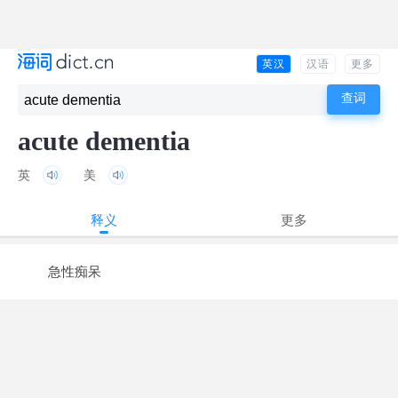
英汉
汉语
更多
acute dementia
英
美
释义
更多
急性痴呆