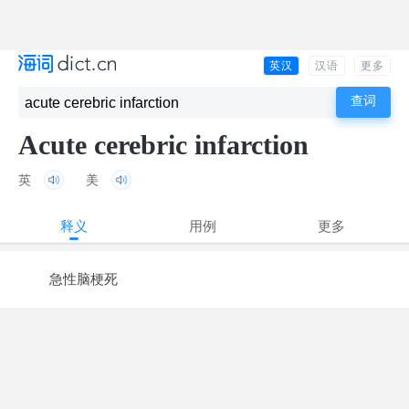
英汉
汉语
更多
Acute cerebric infarction
英
美
释义
用例
更多
急性脑梗死