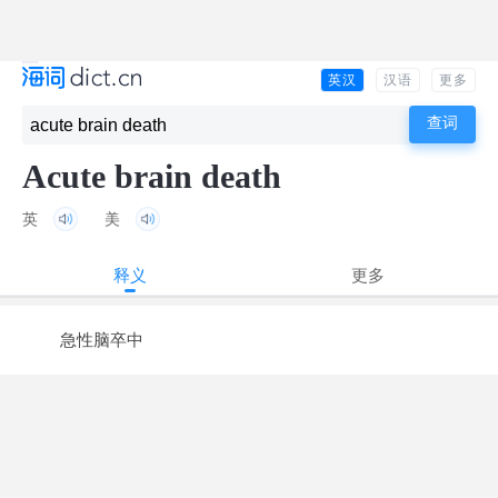
英汉
汉语
更多
Acute brain death
英
美
释义
更多
急性脑卒中