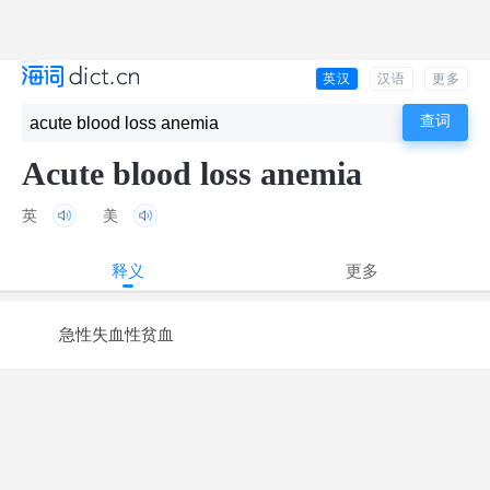
英汉
汉语
更多
Acute blood loss anemia
英
美
释义
更多
急性失血性贫血