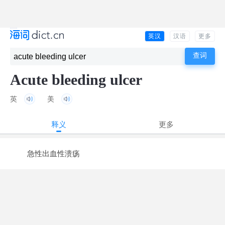
英汉
汉语
更多
Acute bleeding ulcer
英
美
释义
更多
急性出血性溃疡