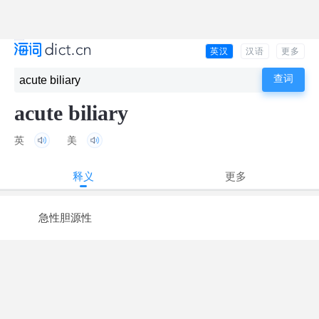
英汉
汉语
更多
acute biliary
英
美
释义
更多
急性胆源性