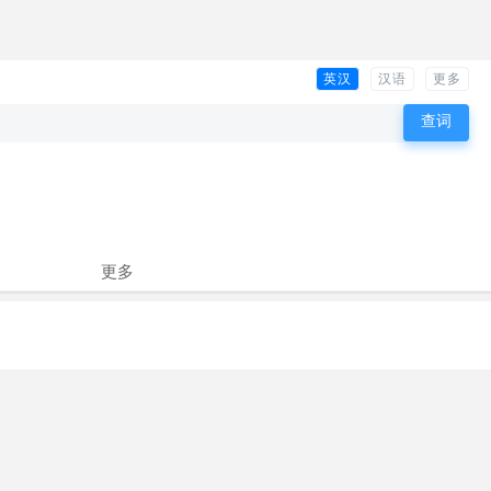
英汉
汉语
更多
更多