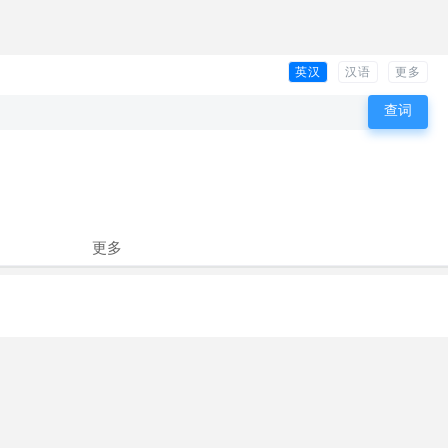
英汉
汉语
更多
更多