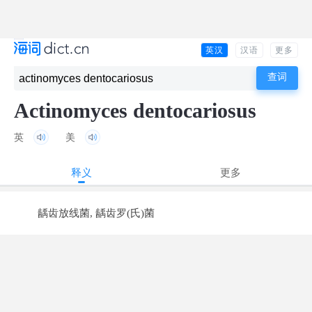
英汉
汉语
更多
Actinomyces dentocariosus
英
美
释义
更多
龋齿放线菌, 龋齿罗(氏)菌