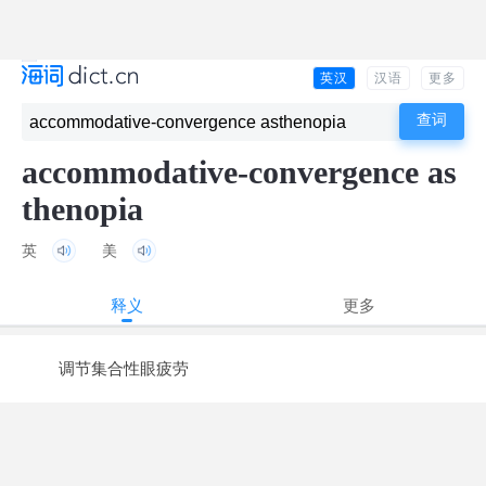
英汉
汉语
更多
accommodative-convergence as
thenopia
英
美
释义
更多
调节集合性眼疲劳