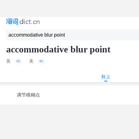
accommodative blur point
英
美
释义
调节模糊点