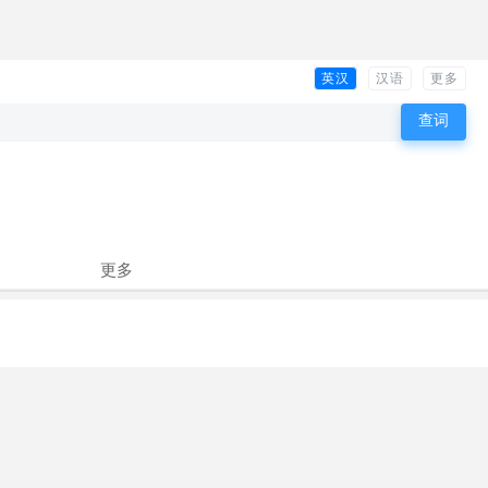
英汉
汉语
更多
更多