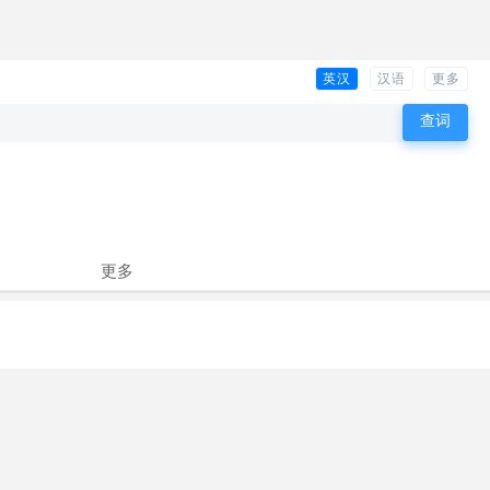
英汉
汉语
更多
更多