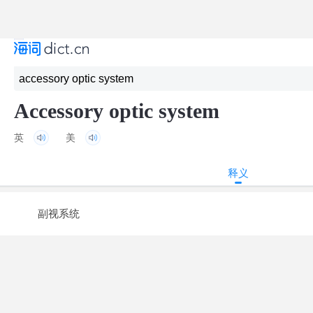
Accessory optic system
英
美
释义
副视系统