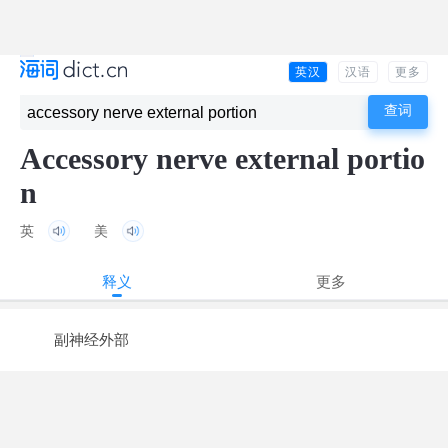
英汉
汉语
更多
Accessory nerve external portio
n
英
美
释义
更多
副神经外部