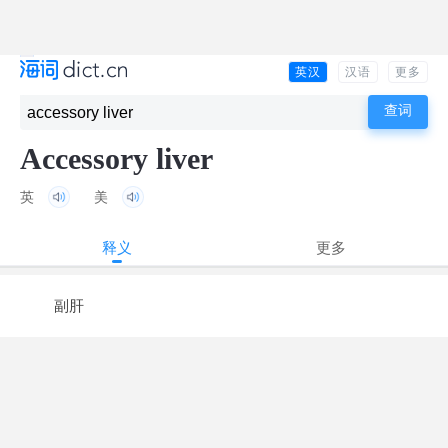
英汉
汉语
更多
Accessory liver
英
美
释义
更多
副肝