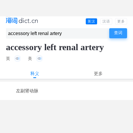
英汉
汉语
更多
accessory left renal artery
英
美
释义
更多
左副肾动脉