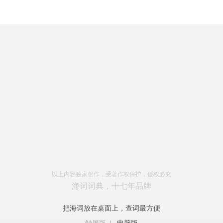
以上内容独家创作，受著作权保护，侵权必究
海词词典，十七年品牌
把海词放在桌面上，查词最方便