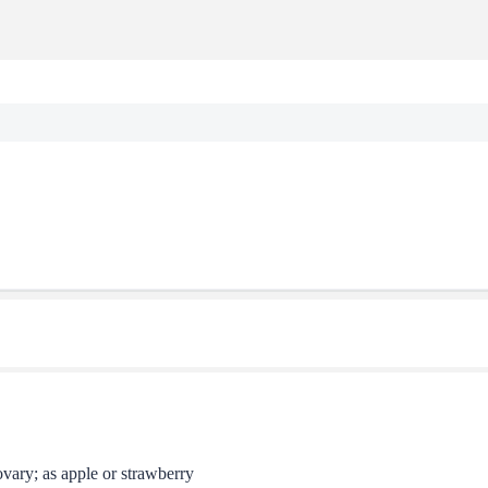
ovary; as apple or strawberry