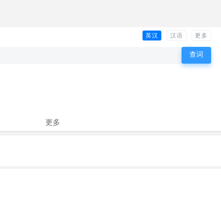
英汉
汉语
更多
更多