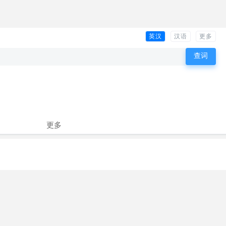
英汉
汉语
更多
更多