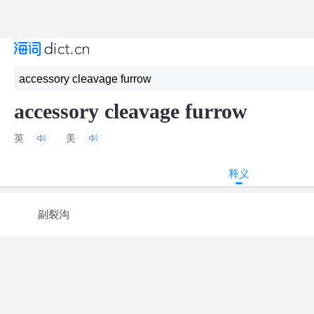
accessory cleavage furrow
英
美
释义
副裂沟