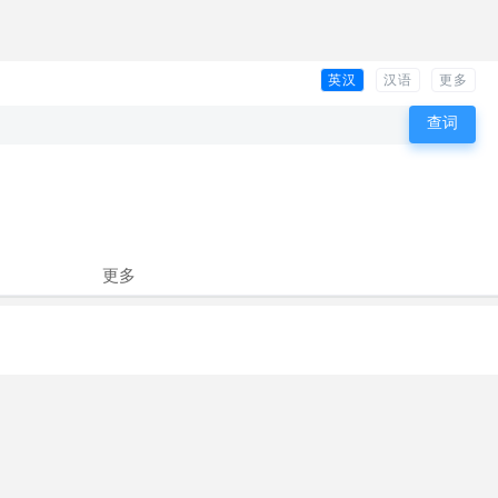
英汉
汉语
更多
更多