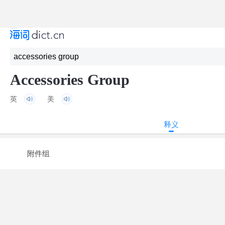
Accessories Group
英
美
释义
附件组