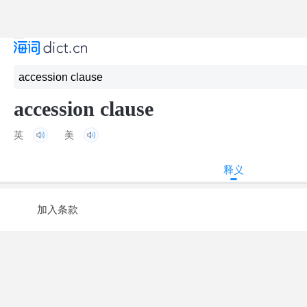
accession clause
英
美
释义
加入条款