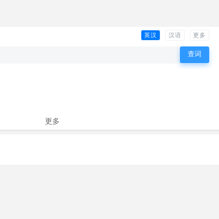
英汉
汉语
更多
更多