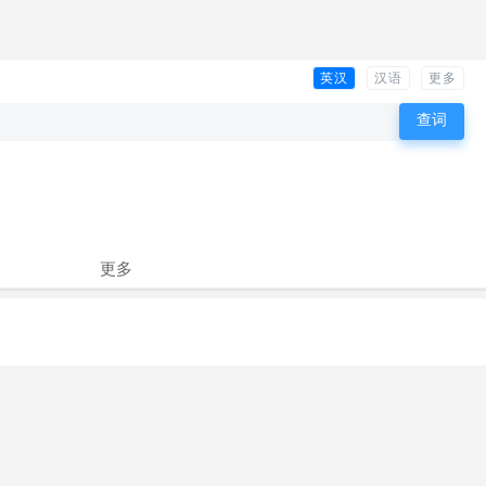
英汉
汉语
更多
更多