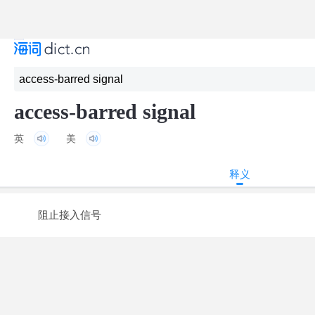
access-barred signal
英
美
释义
阻止接入信号