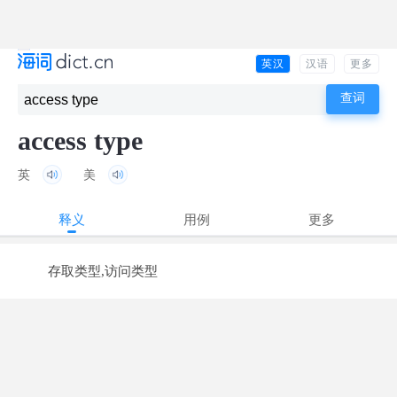
英汉
汉语
更多
access type
英
美
释义
用例
更多
存取类型,访问类型