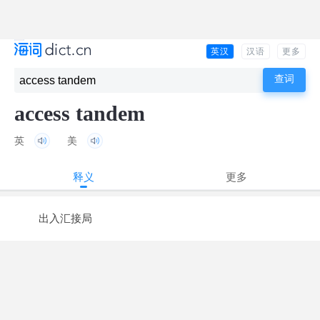
英汉
汉语
更多
access tandem
英
美
释义
更多
出入汇接局