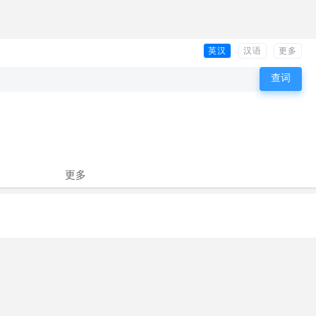
英汉
汉语
更多
更多