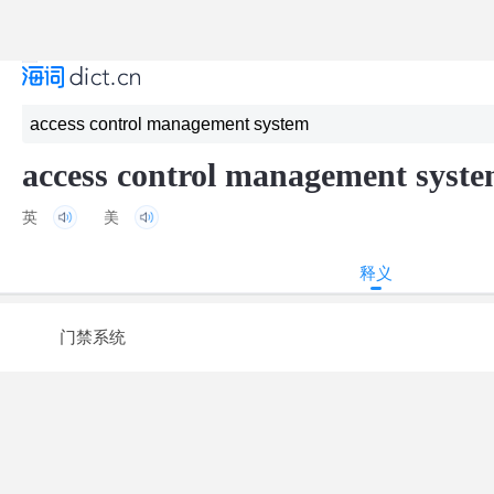
access control management syst
英
美
释义
门禁系统