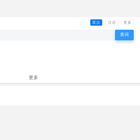
英汉
汉语
更多
更多