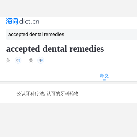
accepted dental remedies
英
美
释义
公认牙科疗法, 认可的牙科药物