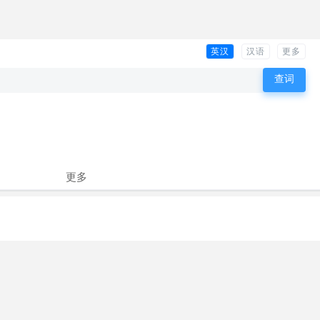
英汉
汉语
更多
更多