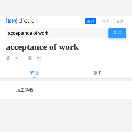
英汉
汉语
更多
acceptance of work
英
美
释义
更多
加工验收