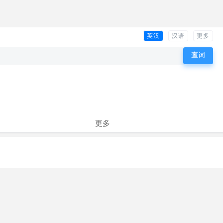
英汉
汉语
更多
更多