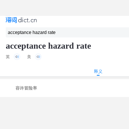
acceptance hazard rate
英
美
释义
容许冒险率