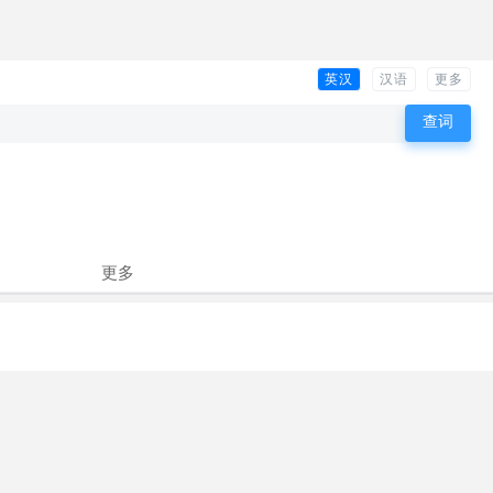
英汉
汉语
更多
更多