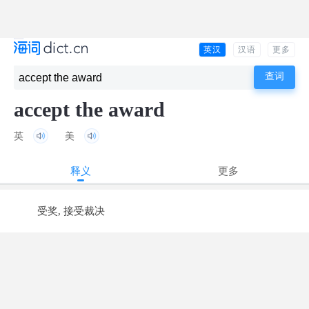
英汉
汉语
更多
accept the award
英
美
释义
更多
受奖, 接受裁决