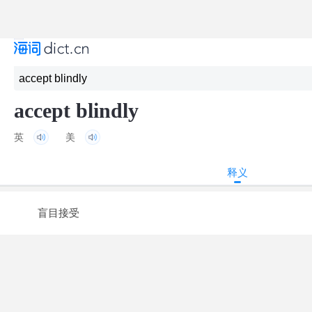
accept blindly
英
美
释义
盲目接受