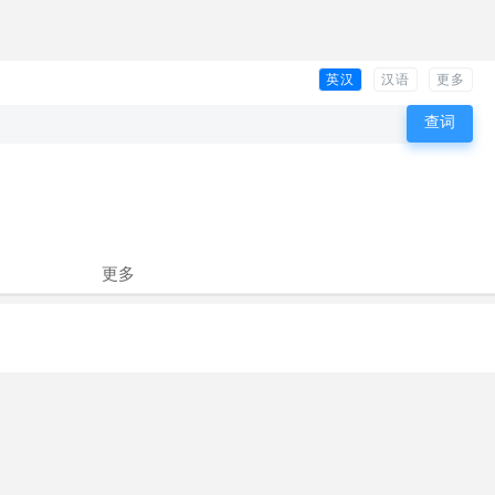
英汉
汉语
更多
更多