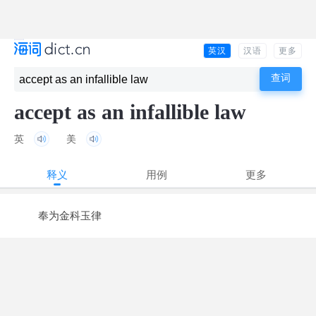
英汉
汉语
更多
accept as an infallible law
英
美
释义
用例
更多
奉为金科玉律