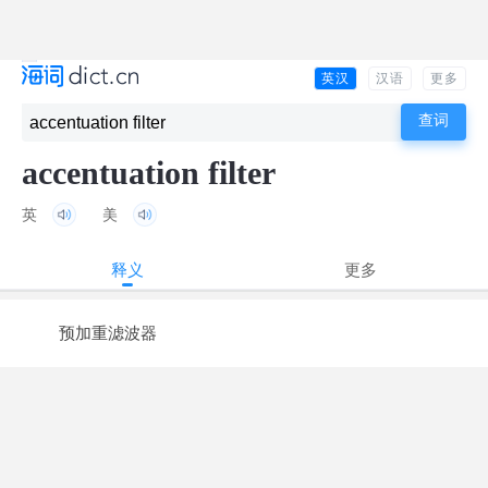
英汉
汉语
更多
accentuation filter
英
美
释义
更多
预加重滤波器