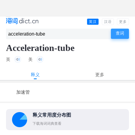
英汉
汉语
更多
Acceleration-tube
英
美
释义
更多
加速管
释义常用度分布图
下载海词词典查看