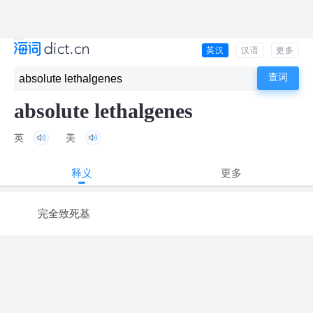
英汉
汉语
更多
absolute lethalgenes
英
美
释义
更多
完全致死基