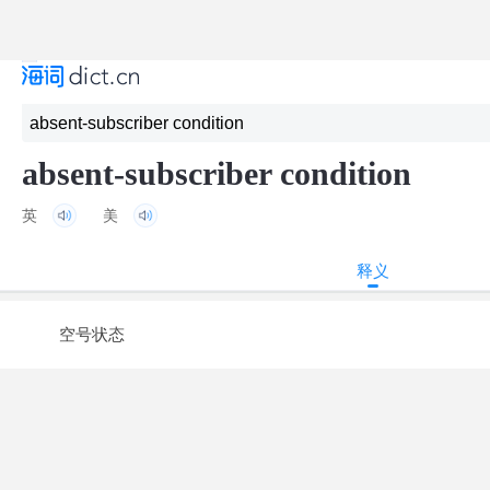
absent-subscriber condition
英
美
释义
空号状态