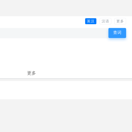
英汉
汉语
更多
更多