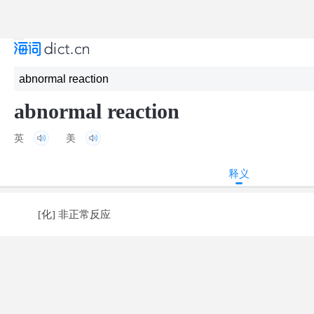
abnormal reaction
英
美
释义
[化] 非正常反应