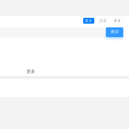
英汉
汉语
更多
更多