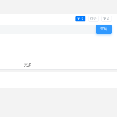
英汉
汉语
更多
更多