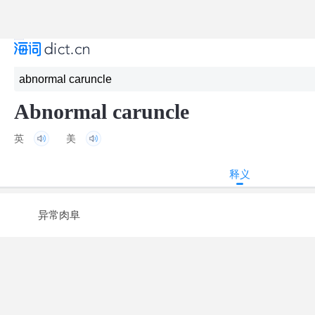
Abnormal caruncle
英
美
释义
异常肉阜