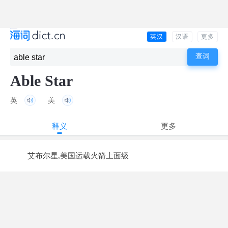
英汉
汉语
更多
Able Star
英
美
释义
更多
艾布尔星,美国运载火箭上面级