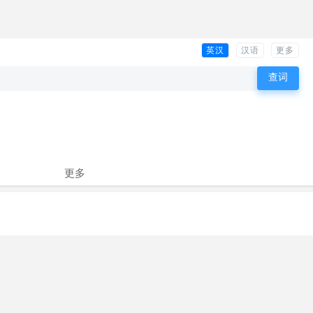
英汉
汉语
更多
更多