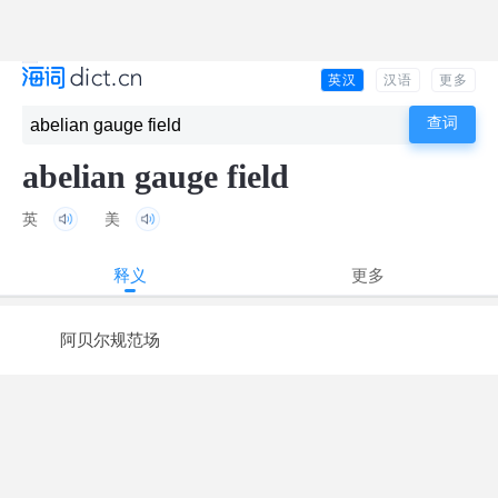
英汉
汉语
更多
abelian gauge field
英
美
释义
更多
阿贝尔规范场